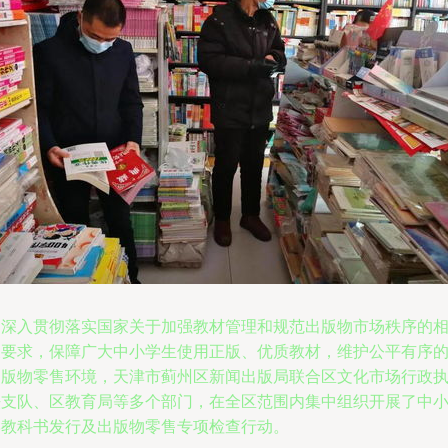
为深入贯彻落实国家关于加强教材管理和规范出版物市场秩序的
关要求，保障广大中小学生使用正版、优质教材，维护公平有序
出版物零售环境，天津市蓟州区新闻出版局联合区文化市场行政
法支队、区教育局等多个部门，在全区范围内集中组织开展了中
学教科书发行及出版物零售专项检查行动。