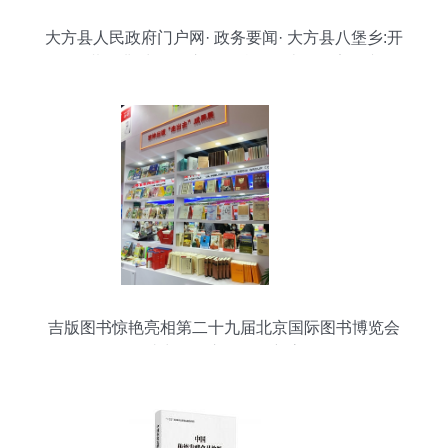
大方县人民政府门户网· 政务要闻· 大方县八堡乡:开
展“扫黄打非”出版物市场暨校园周边食品安全专项
检查
吉版图书惊艳亮相第二十九届北京国际图书博览会
助力零售市场再创新高