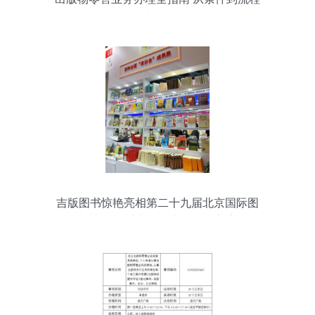
的清晰解析
吉版图书惊艳亮相第二十九届北京国际图
书博览会 助力零售市场再创新高