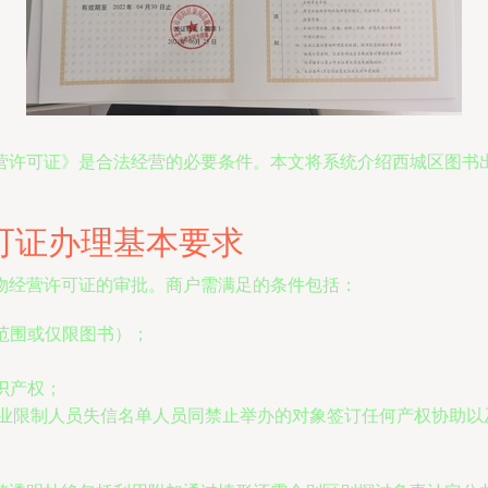
营许可证》是合法经营的必要条件。本文将系统介绍西城区图书
可证办理基本要求
物经营许可证的审批。商户需满足的条件包括：
应范围或仅限图书）；
识产权；
止业限制人员失信名单人员同禁止举办的对象签订任何产权协助以