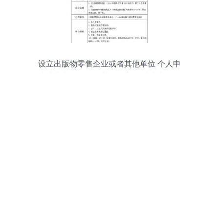
设立出版物零售企业或者其他单位 个人申
请从事出版物零售业务的审批 从事出版物
发行业务的单位和个体工商户变更 出版物
经营许可证 登记事项 或者兼并 合计 分立
审批