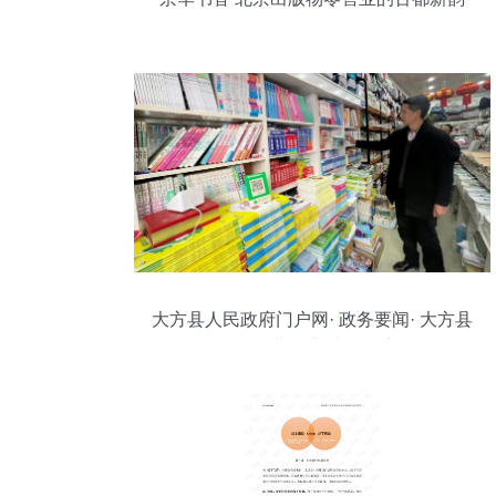
大方县人民政府门户网· 政务要闻· 大方县
八堡乡:开展“扫黄打非”出版物市场暨校园
周边食品安全专项检查