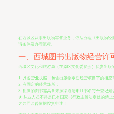
在西城区从事出版物零售业务，依法办理《出版物经
请条件及办理流程。
一、西城图书出版物经营许
西城区文化和旅游局（在原区文化委员会）负责出版
1. 具备营业执照（包含出版物零售经营项目下的相
2. 有固定的经营场所；
3. 租售的图书需具备来源渠道清晰且书名符合登记知
★ 从业人员不得是已有国家书行政主管法定处的禁
之共同监督依据按责申述！