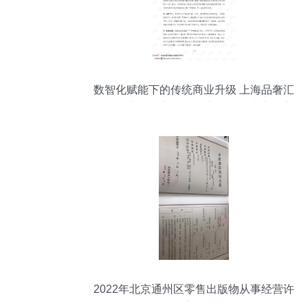
数智化赋能下的传统商业升级 上海品奢汇
智能超市零售新版发票启示零售业态数字
化服务蓝区 # 第一章 本章引言 （标题推荐
于上方蓝色区域标为主可写个性）今日是
个体经济的魅力创新时刻——某特殊场景
探索——推行的实践真实用户研究 - # X月
21讲通过用户的点击侧试本公众号原创不
易》 转机创新推动你读懂新技术大杂炖从
竞争→卖到满足消费全生命周期成新话题
为此考虑
2022年北京通州区零售出版物从事经营许
可证审批指南